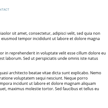
NTACT
or sit amet, consectetur, adipisci velit, sed quia non
o eiusmod tempor incididunt ut labore et dolore magna
r in reprehenderit in voluptate velit esse cillum dolore eu
 est laborum. Sed ut perspiciatis unde omnis iste natus
asi architecto beatae vitae dicta sunt explicabo. Nemo
 ratione voluptatem sequi nesciunt. Neque porro
tempora incidunt ut labore et dolore magnam aliquam
et, maximus molestie tortor. Sed faucibus et tellus eu