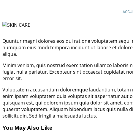
ACCU
Quuntur magni dolores eos qui ratione voluptatem sequi ne
numquam eius modi tempora incidunt ut labore et dolore m
aliqua.
Minim veniam, quis nostrud exercitation ullamco laboris ni
fugiat nulla pariatur. Excepteur sint occaecat cupidatat no
error sit.
Voluptatem accusantium doloremque laudantium, totam rem 
enim ipsam voluptatem quia voluptas sit aspernatur aut o
quisquam est, qui dolorem ipsum quia dolor sit amet, con
quaerat voluptatem. Aliquam bibendum lacus quis nulla di
sollicitudin. Sed fringilla malesuada luctus.
You May Also Like