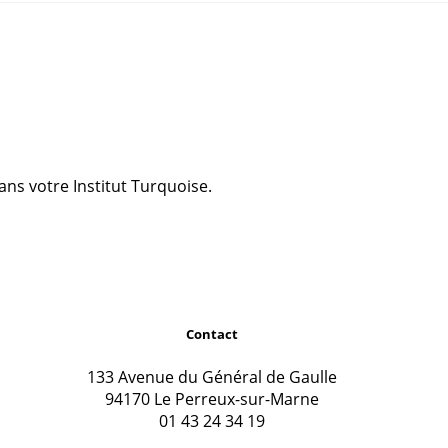
ns votre Institut Turquoise.
Contact
133 Avenue du Général de Gaulle
94170 Le Perreux-sur-Marne
01 43 24 34 19