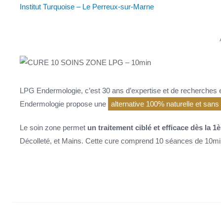
Institut Turquoise – Le Perreux-sur-Marne
LPG Endermologie, c’est 30 ans d’expertise et de recherches et
Endermologie propose une
alternative 100% naturelle et sans
Le soin zone permet
un traitement ciblé et efficace dès la 1
Décolleté, et Mains. Cette cure comprend 10 séances de 10mi