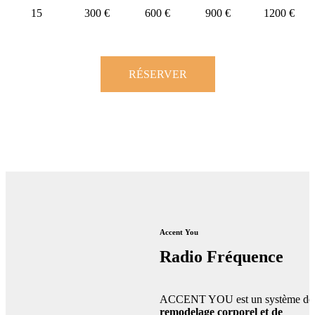
15
300 €
600 €
900 €
1200 €
RÉSERVER
Accent You
Radio Fréquence
ACCENT YOU est un système de
remodelage corporel et de