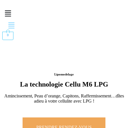
Menu
Menu
0
Lipomodelage
La technologie Cellu M6 LPG
Amincissement, Peau d’orange, Capitons, Raffermissement…dîtes
adieu à votre cellulite avec LPG !
PRENDRE RENDEZ-VOUS