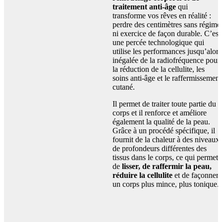
traitement anti-âge
qui
transforme vos rêves en réalité :
perdre des centimètres sans régime
ni exercice de façon durable. C’est
une percée technologique qui
utilise les performances jusqu’alors
inégalée de la radiofréquence pour
la réduction de la cellulite, les
soins anti-âge et le raffermissement
cutané.
Il permet de traiter toute partie du
corps et il renforce et améliore
également la qualité de la peau.
Grâce à un procédé spécifique, il
fournit de la chaleur à des niveaux
de profondeurs différentes des
tissus dans le corps, ce qui permet
de
lisser, de raffermir la peau,
réduire la cellulite
et de façonner
un corps plus mince, plus tonique.