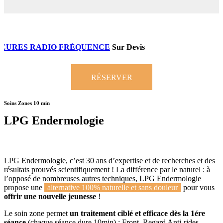
CURES RADIO FRÉQUENCE
Sur Devis
RÉSERVER
Soins Zones 10 min
LPG Endermologie
LPG Endermologie, c’est 30 ans d’expertise et de recherches et des
résultats prouvés scientifiquement ! La différence par le naturel : à
l’opposé de nombreuses autres techniques, LPG Endermologie
propose une
alternative 100% naturelle et sans douleur
pour vous
offrir une nouvelle jeunesse
!
Le soin zone permet
un traitement ciblé et efficace dès la 1ére
séance
(chaque séance dure 10min) : Front, Regard Anti-rides,