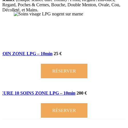
Regard, Poches & Cernes, Bouche, Double Menton, Ovale, Cou,
Décolleté, et Mains.
SOIN ZONE LPG – 10min
25 €
RÉSERVER
CURE 10 SOINS ZONE LPG – 10min
200 €
RÉSERVER