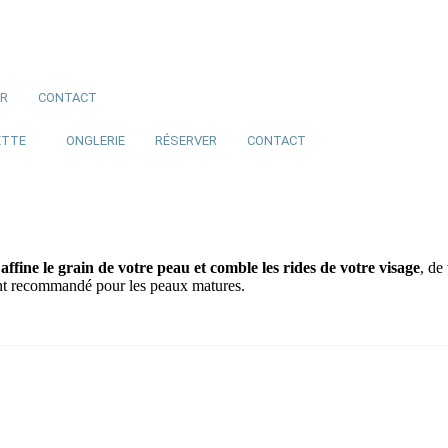
ER
CONTACT
ETTE
ONGLERIE
RÉSERVER
CONTACT
,
affine le grain de votre peau et comble les rides de votre visage
, de
ment recommandé pour les peaux matures.