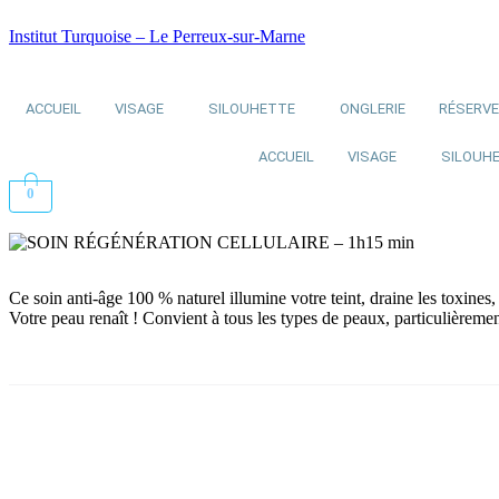
Institut Turquoise – Le Perreux-sur-Marne
ACCUEIL
VISAGE
SILOUHETTE
ONGLERIE
RÉSERV
ACCUEIL
VISAGE
SILOUH
0
Ce soin anti-âge 100 % naturel illumine votre teint, draine les toxines
Votre peau renaît ! Convient à tous les types de peaux, particulière