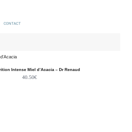
CONTACT
ition Intense Miel d’Acacia – Dr Renaud
40.50
€