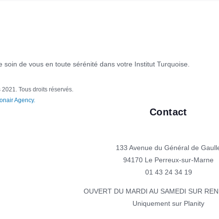
 soin de vous en toute sérénité dans votre Institut Turquoise.
 2021. Tous droits réservés.
ionair Agency.
Contact
133 Avenue du Général de Gaull
94170 Le Perreux-sur-Marne
01 43 24 34 19
OUVERT DU MARDI AU SAMEDI SUR RE
Uniquement sur Planity