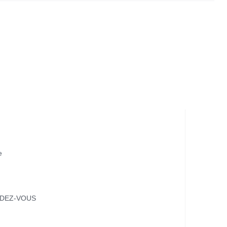
e
NDEZ-VOUS