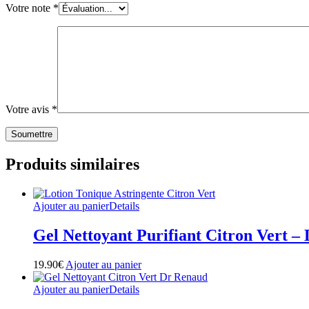
Votre note
*
Votre avis
*
Produits similaires
Ajouter au panier
Details
Gel Nettoyant Purifiant Citron Vert –
19.90
€
Ajouter au panier
Ajouter au panier
Details