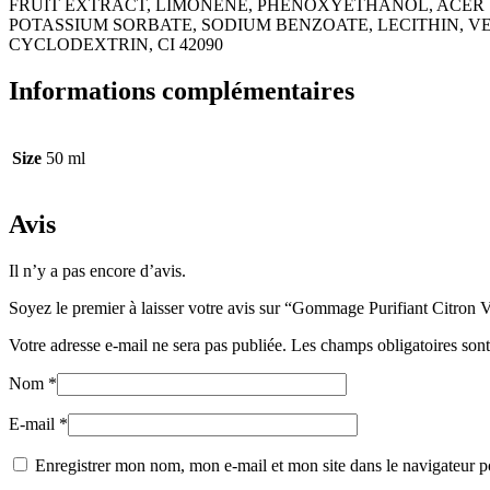
FRUIT EXTRACT, LIMONENE, PHENOXYETHANOL, ACER
POTASSIUM SORBATE, SODIUM BENZOATE, LECITHIN, VE
CYCLODEXTRIN, CI 42090
Informations complémentaires
Size
50 ml
Avis
Il n’y a pas encore d’avis.
Soyez le premier à laisser votre avis sur “Gommage Purifiant Citron 
Votre adresse e-mail ne sera pas publiée.
Les champs obligatoires son
Nom
*
E-mail
*
Enregistrer mon nom, mon e-mail et mon site dans le navigateur