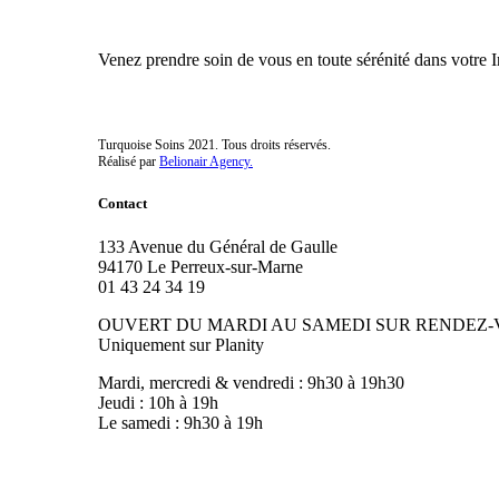
Venez prendre soin de vous en toute sérénité dans votre I
Turquoise Soins 2021. Tous droits réservés.
Réalisé par
Belionair Agency.
Contact
133 Avenue du Général de Gaulle
94170 Le Perreux-sur-Marne
01 43 24 34 19
OUVERT DU MARDI AU SAMEDI SUR RENDEZ
Uniquement sur Planity
Mardi, mercredi & vendredi : 9h30 à 19h30
Jeudi : 10h à 19h
Le samedi : 9h30 à 19h