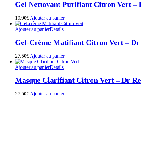
Gel Nettoyant Purifiant Citron Vert –
19.90
€
Ajouter au panier
Ajouter au panier
Details
Gel-Crème Matifiant Citron Vert – D
27.50
€
Ajouter au panier
Ajouter au panier
Details
Masque Clarifiant Citron Vert – Dr R
27.50
€
Ajouter au panier