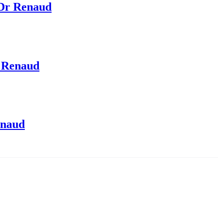
 Dr Renaud
r Renaud
enaud