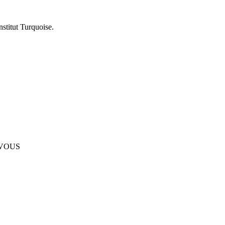
nstitut Turquoise.
-VOUS